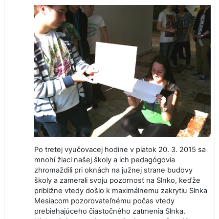
Po tretej vyučovacej hodine v piatok 20. 3. 2015 sa
mnohí žiaci našej školy a ich pedagógovia
zhromaždili pri oknách na južnej strane budovy
školy a zamerali svoju pozornosť na Slnko, keďže
približne vtedy došlo k maximálnemu zakrytiu Slnka
Mesiacom pozorovateľnému počas vtedy
prebiehajúceho čiastočného zatmenia Slnka.